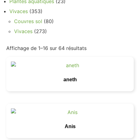
Plantes aquatiques
(23)
Vivaces
(353)
Couvres sol
(80)
Vivaces
(273)
Affichage de 1–16 sur 64 résultats
aneth
Anis