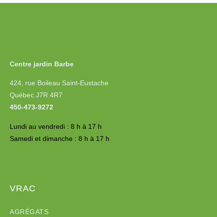
Centre jardin Barbe
424, rue Boileau Saint-Eustache
Québec J7R 4R7
450-473-9272
Lundi au vendredi : 8 h à 17 h
Samedi et dimanche : 8 h à 17 h
VRAC
AGRÉGATS