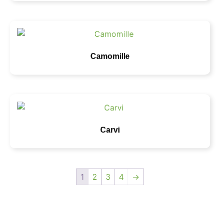
Camomille
Carvi
1
2
3
4
→