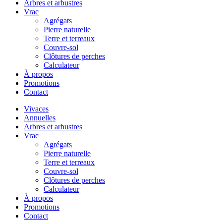
Arbres et arbustres
Vrac
Agrégats
Pierre naturelle
Terre et terreaux
Couvre-sol
Clôtures de perches
Calculateur
À propos
Promotions
Contact
Vivaces
Annuelles
Arbres et arbustres
Vrac
Agrégats
Pierre naturelle
Terre et terreaux
Couvre-sol
Clôtures de perches
Calculateur
À propos
Promotions
Contact