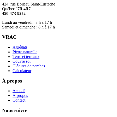
424, rue Boileau Saint-Eustache
Québec J7R 4R7
450-473-9272
Lundi au vendredi : 8 h à 17 h
Samedi et dimanche : 8 h à 17 h
VRAC
Agrégats
Pierre naturelle
Terre et terreaux
Couvre sol
Clôtures de perches
Calculateur
À propos
Accueil
À propos
Contact
Nous suivre