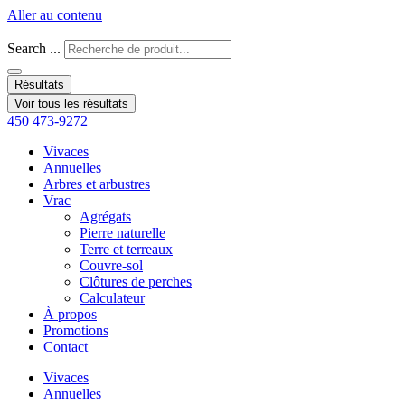
Aller au contenu
Search ...
Résultats
Voir tous les résultats
450 473-9272
Vivaces
Annuelles
Arbres et arbustres
Vrac
Agrégats
Pierre naturelle
Terre et terreaux
Couvre-sol
Clôtures de perches
Calculateur
À propos
Promotions
Contact
Vivaces
Annuelles