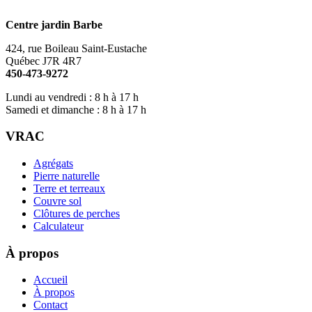
Centre jardin Barbe
424, rue Boileau Saint-Eustache
Québec J7R 4R7
450-473-9272
Lundi au vendredi : 8 h à 17 h
Samedi et dimanche : 8 h à 17 h
VRAC
Agrégats
Pierre naturelle
Terre et terreaux
Couvre sol
Clôtures de perches
Calculateur
À propos
Accueil
À propos
Contact