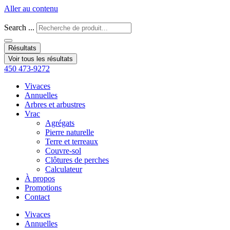
Aller au contenu
Search ...
Résultats
Voir tous les résultats
450 473-9272
Vivaces
Annuelles
Arbres et arbustres
Vrac
Agrégats
Pierre naturelle
Terre et terreaux
Couvre-sol
Clôtures de perches
Calculateur
À propos
Promotions
Contact
Vivaces
Annuelles