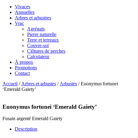
Vivaces
Annuelles
Arbres et arbustres
Vrac
Agrégats
Pierre naturelle
Terre et terreaux
Couvre-sol
Clôtures de perches
Calculateur
À propos
Promotions
Contact
Accueil
/
Arbres et arbustes
/
Arbustes
/ Euonymus fortunei
‘Emerald Gaiety’
Euonymus fortunei ‘Emerald Gaiety’
Fusain argenté Emerald Gaiety
Description