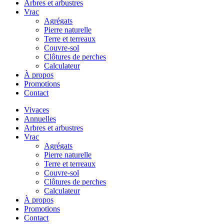
Arbres et arbustres
Vrac
Agrégats
Pierre naturelle
Terre et terreaux
Couvre-sol
Clôtures de perches
Calculateur
À propos
Promotions
Contact
Vivaces
Annuelles
Arbres et arbustres
Vrac
Agrégats
Pierre naturelle
Terre et terreaux
Couvre-sol
Clôtures de perches
Calculateur
À propos
Promotions
Contact