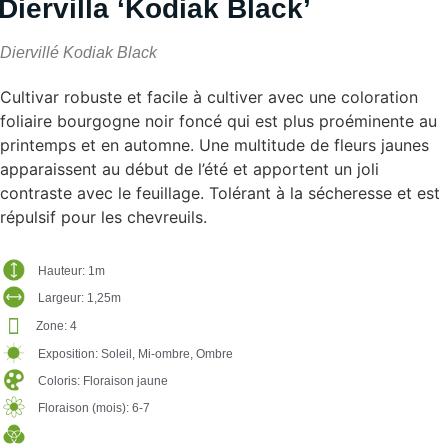
Diervilla ‘Kodiak Black’
Diervillé Kodiak Black
Cultivar robuste et facile à cultiver avec une coloration
foliaire bourgogne noir foncé qui est plus proéminente au
printemps et en automne. Une multitude de fleurs jaunes
apparaissent au début de l’été et apportent un joli
contraste avec le feuillage. Tolérant à la sécheresse et est
répulsif pour les chevreuils.
Hauteur: 1m
Largeur: 1,25m
Zone: 4
Exposition: Soleil, Mi-ombre, Ombre
Coloris: Floraison jaune
Floraison (mois): 6-7