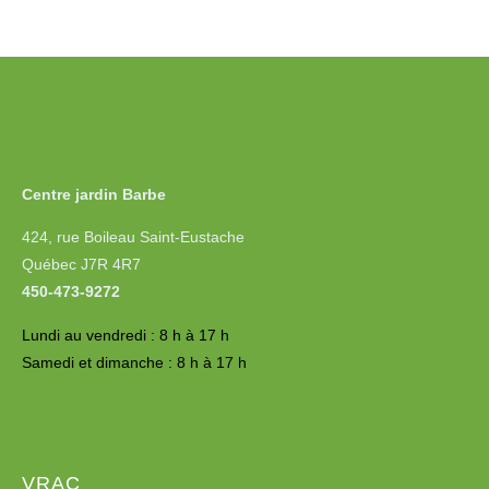
Centre jardin Barbe
424, rue Boileau Saint-Eustache
Québec J7R 4R7
450-473-9272
Lundi au vendredi : 8 h à 17 h
Samedi et dimanche : 8 h à 17 h
VRAC